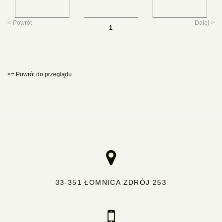
<-Powrót
Dalej->
1
<= Powrót do przeglądu
33-351 ŁOMNICA ZDRÓJ 253