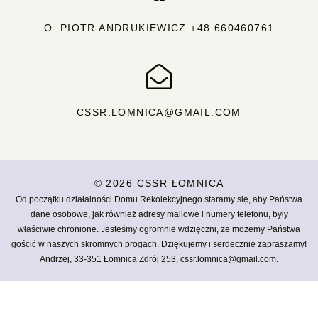
O. PIOTR ANDRUKIEWICZ +48 660460761
CSSR.LOMNICA@GMAIL.COM
© 2026
CSSR ŁOMNICA
Od początku działalności Domu Rekolekcyjnego staramy się, aby Państwa
dane osobowe, jak również adresy mailowe i numery telefonu, były
właściwie chronione. Jesteśmy ogromnie wdzięczni, że możemy Państwa
gościć w naszych skromnych progach. Dziękujemy i serdecznie zapraszamy!
Andrzej, 33-351 Łomnica Zdrój 253, cssr.lomnica@gmail.com.